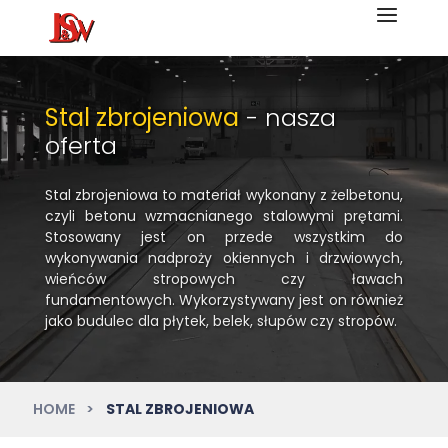
Stal zbrojeniowa
- nasza
oferta
Stal zbrojeniowa to materiał wykonany z żelbetonu,
czyli betonu wzmacnianego stalowymi prętami.
Stosowany jest on przede wszystkim do
wykonywania nadproży okiennych i drzwiowych,
wieńców stropowych czy ławach
fundamentowych. Wykorzystywany jest on również
jako budulec dla płytek, belek, słupów czy stropów.
HOME
STAL ZBROJENIOWA