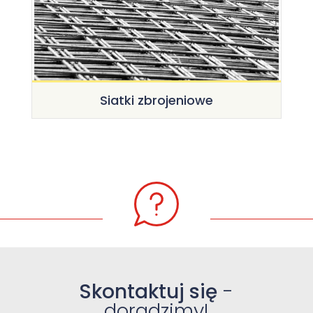
Siatki zbrojeniowe
Skontaktuj się
-
doradzimy!