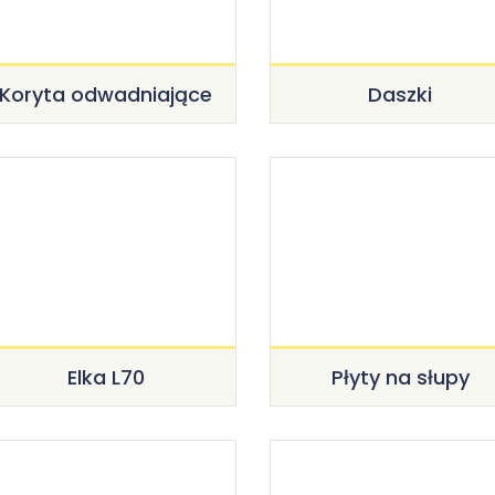
Koryta odwadniające
Daszki
Elka L70
Płyty na słupy