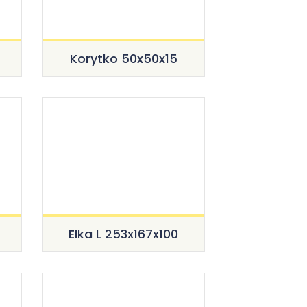
Korytko 50x50x15
Elka L 253x167x100