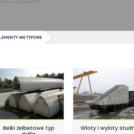
LEMENTY NIETYPOWE
Belki żelbetowe typ
Wloty i wyloty studn