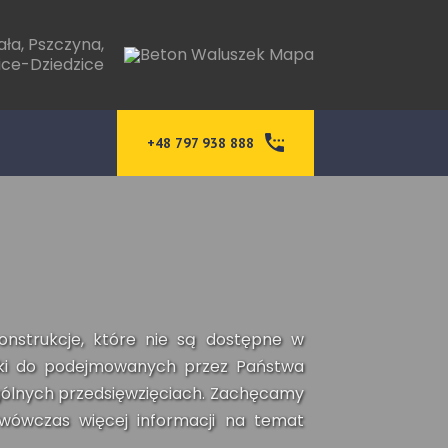
ała, Pszczyna,
ce-Dziedzice
+48 797 938 888
nstrukcje, które nie są dostępne w
tyki do podejmowanych przez Państwa
ególnych przedsięwzięciach. Zachęcamy
 wówczas więcej informacji na temat