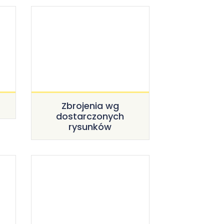
Zbrojenia wg
dostarczonych
rysunków