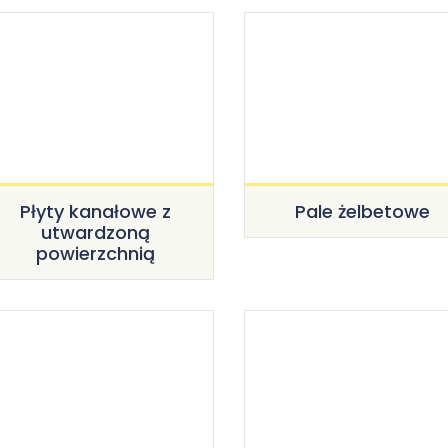
Płyty kanałowe z
Pale żelbetowe
utwardzoną
powierzchnią