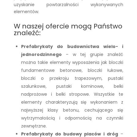
uzyskanie powtarzalności wykonywanych
elementów.
W naszej ofercie mogą Państwo
znaleźć:
Prefabrykaty do budownictwa wielo- i
jednorodzinnego
– w tej grupie znaleźć
można takie elementy wyposażenia jak bloczki
fundamentowe betonowe, bloczki łukowe,
bloczki o przekroju trapezowym, pustaki
szalunkowe, pustaki kominowe, belki
nadprożowe i belki stropowe. Wszystkie te
elementy charakteryzują się wykonaniem z
najwyższej klasy betonu, cechującego się
wytrzymałością i odpornością na czynniki
zewnętrzne.
Prefabrykaty do budowy placów i dróg
–