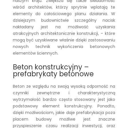
naszym kraju. Zwiększa się także świadomość
wśród architektów, którzy sprytnie wplatają te
elementy do całościowego planu działania. W
dzisiejszym budownictwie szczególny nacisk
nakładany jest na możliwość uzyskania
atrakcyjnych architektonicznie konstrukcji, – które
mogą być uzyskiwane właśnie dzięki zastosowaniu
nowych technik wykończenia betonowych
elementów ściennych.
Beton konstrukcyjny –
prefabrykaty betonowe
Beton ze względu na swoją wysoką odporność na
czynniki zewnętrzne i charakterystyczną
wytrzymałość bardzo często stosowany jest jako
podstawowy element konstrukcyjny. Ponadto,
dzięki możliwościom, jakie daje prefabrykacja poza
placem budowy możliwe jest znaczne
przyspieszenie czasu realizacji inwestycji, oraz