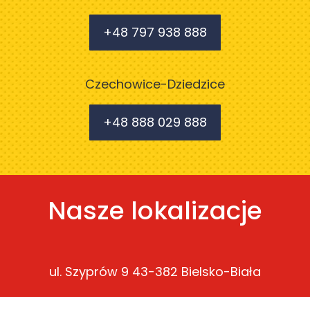
+48 797 938 888
Czechowice-Dziedzice
+48 888 029 888
Nasze lokalizacje
ul. Szyprów 9 43-382 Bielsko-Biała