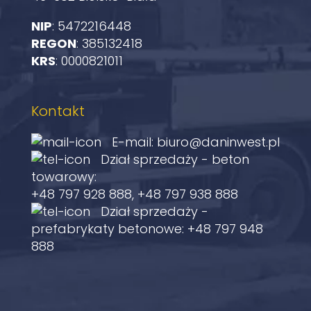
NIP
: 5472216448
REGON
: 385132418
KRS
: 0000821011
Kontakt
E-mail:
biuro@daninwest.pl
Dział sprzedaży - beton
towarowy:
+48 797 928 888
,
+48 797 938 888
Dział sprzedaży -
prefabrykaty betonowe:
+48 797 948
888