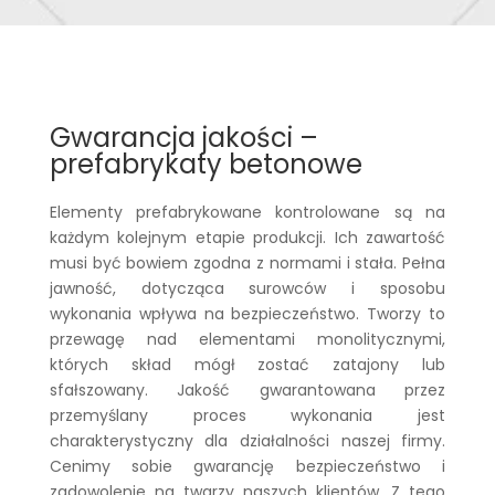
Gwarancja jakości –
prefabrykaty betonowe
Elementy prefabrykowane kontrolowane są na
każdym kolejnym etapie produkcji. Ich zawartość
musi być bowiem zgodna z normami i stała. Pełna
jawność, dotycząca surowców i sposobu
wykonania wpływa na bezpieczeństwo. Tworzy to
przewagę nad elementami monolitycznymi,
których skład mógł zostać zatajony lub
sfałszowany. Jakość gwarantowana przez
przemyślany proces wykonania jest
charakterystyczny dla działalności naszej firmy.
Cenimy sobie gwarancję bezpieczeństwo i
zadowolenie na twarzy naszych klientów. Z tego