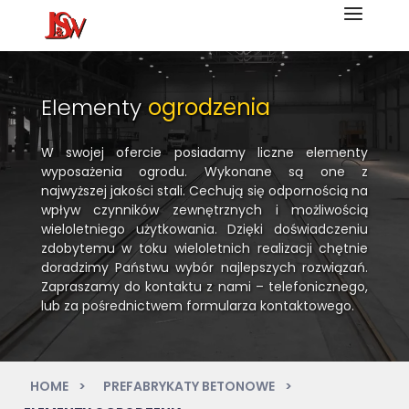
Elementy
ogrodzenia
W swojej ofercie posiadamy liczne elementy
wyposażenia ogrodu. Wykonane są one z
najwyższej jakości stali. Cechują się odpornością na
wpływ czynników zewnętrznych i możliwością
wieloletniego użytkowania. Dzięki doświadczeniu
zdobytemu w toku wieloletnich realizacji chętnie
doradzimy Państwu wybór najlepszych rozwiązań.
Zapraszamy do kontaktu z nami – telefonicznego,
lub za pośrednictwem formularza kontaktowego.
HOME
PREFABRYKATY BETONOWE