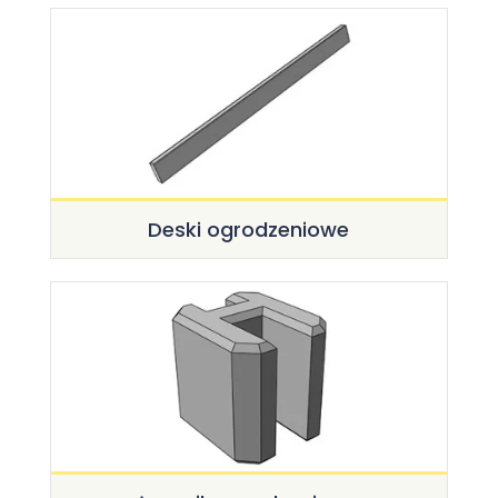
Deski ogrodzeniowe