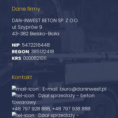
Dane firmy
DAN-INWEST BETON SP. Z O.O.
ul. Szyprów 9
43-382 Bielsko-Biała
NIP
: 5472216448
REGON
: 385132418
KRS
: 0000821011
Kontakt
E-mail:
biuro@daninwest.pl
Dział sprzedaży - beton
towarowy:
+48 797 928 888
,
+48 797 938 888
Dział sprzedaży -