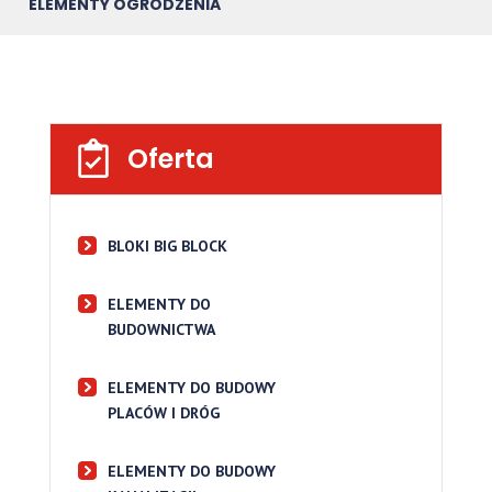
ELEMENTY OGRODZENIA
Oferta
BLOKI BIG BLOCK
ELEMENTY DO
BUDOWNICTWA
ELEMENTY DO BUDOWY
PLACÓW I DRÓG
ELEMENTY DO BUDOWY