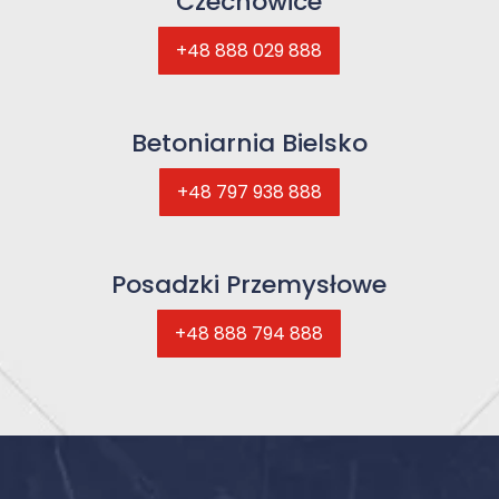
Czechowice
+48 888 029 888
Betoniarnia Bielsko
+48 797 938 888
Posadzki Przemysłowe
+48 888 794 888