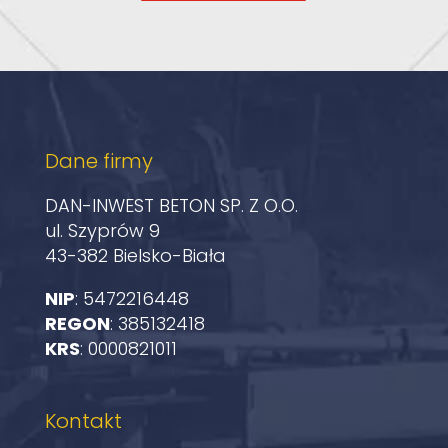
Dane firmy
DAN-INWEST BETON SP. Z O.O.
ul. Szyprów 9
43-382 Bielsko-Biała
NIP
: 5472216448
REGON
: 385132418
KRS
: 0000821011
Kontakt