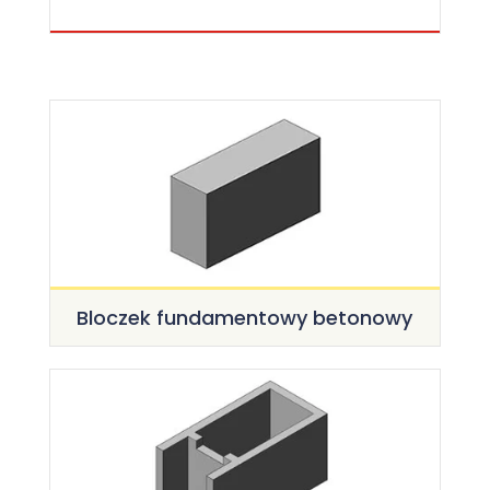
Bloczek fundamentowy betonowy