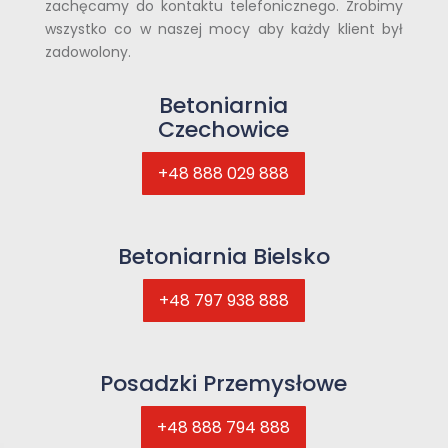
zachęcamy do kontaktu telefonicznego. Zrobimy
wszystko co w naszej mocy aby każdy klient był
zadowolony.
Betoniarnia
Czechowice
+48 888 029 888
Betoniarnia Bielsko
+48 797 938 888
Posadzki Przemysłowe
+48 888 794 888