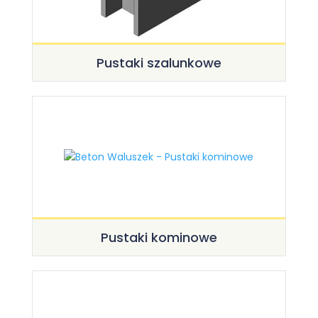
Pustaki szalunkowe
Pustaki kominowe