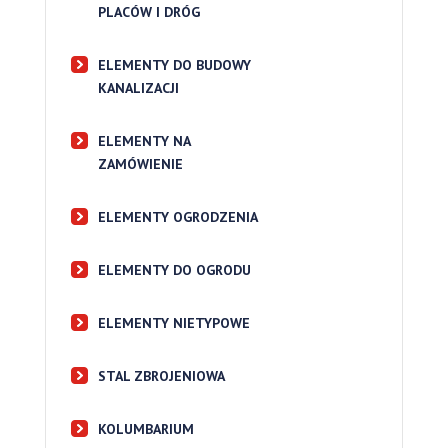
PLACÓW I DRÓG
ELEMENTY DO BUDOWY
KANALIZACJI
ELEMENTY NA
ZAMÓWIENIE
ELEMENTY OGRODZENIA
ELEMENTY DO OGRODU
ELEMENTY NIETYPOWE
STAL ZBROJENIOWA
KOLUMBARIUM