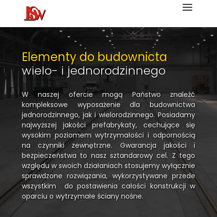
Elementy do budownicta
wielo- i jednorodzinnego
W naszej ofercie mogą Państwo znaleźć
kompleksowe wyposażenie dla budownictwa
jednorodzinnego, jak i wielorodzinnego. Posiadamy
najwyższej jakości prefabrykaty, cechujące się
wysokim poziomem wytrzymałości i odpornością
na czynniki zewnętrzne. Gwarancja jakości i
bezpieczeństwa to nasz sztandarowy cel. Z tego
względu w swoich działaniach stosujemy wyłącznie
sprawdzone rozwiązania, wykorzystywane przede
wszystkim do postawienia całości konstrukcji w
oparciu o wytrzymałe ściany nośne.