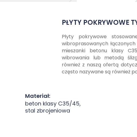
PŁYTY POKRYWOWE TYP
Płyty pokrywowe stosowane
wibroprasowanych łączonych 
mieszanki betonu klasy C35
wibrowania lub metodą śli
również z naszą ofertą doty
często nazywane są również po
Materiał:
beton klasy C35/45,
stal zbrojeniowa