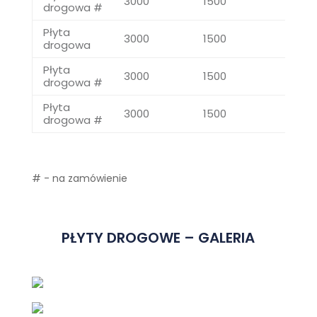
3000
1500
125
drogowa #
Płyta
3000
1500
150
drogowa
Płyta
3000
1500
180
drogowa #
Płyta
3000
1500
200
drogowa #
# - na zamówienie
PŁYTY DROGOWE – GALERIA