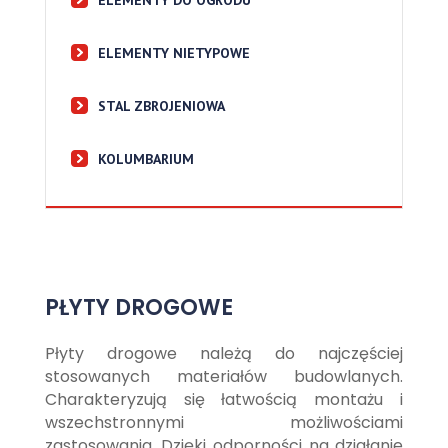
ELEMENTY DO OGRODU
ELEMENTY NIETYPOWE
STAL ZBROJENIOWA
KOLUMBARIUM
PŁYTY DROGOWE
Płyty drogowe należą do najczęściej
stosowanych materiałów budowlanych.
Charakteryzują się łatwością montażu i
wszechstronnymi możliwościami
zastosowania. Dzięki odporności na działanie