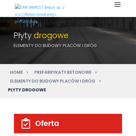
Płyty
drogowe
ELEMENTY DO BUDOWY PLACÓW I DRÓG
HOME
PREFABRYKATY BETONOWE
ELEMENTY DO BUDOWY PLACÓW I DRÓG
PŁYTY DROGOWE
Oferta