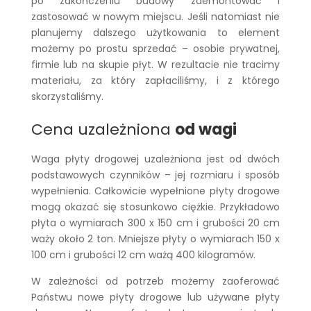
po zakończeniu budowy zdemontować i
zastosować w nowym miejscu. Jeśli natomiast nie
planujemy dalszego użytkowania to element
możemy po prostu sprzedać – osobie prywatnej,
firmie lub na skupie płyt. W rezultacie nie tracimy
materiału, za który zapłaciliśmy, i z którego
skorzystaliśmy.
Cena uzależniona
od wagi
Waga płyty drogowej uzależniona jest od dwóch
podstawowych czynników – jej rozmiaru i sposób
wypełnienia. Całkowicie wypełnione płyty drogowe
mogą okazać się stosunkowo ciężkie. Przykładowo
płyta o wymiarach 300 x 150 cm i grubości 20 cm
waży około 2 ton. Mniejsze płyty o wymiarach 150 x
100 cm i grubości 12 cm ważą 400 kilogramów.
W zależności od potrzeb możemy zaoferować
Państwu nowe płyty drogowe lub używane płyty