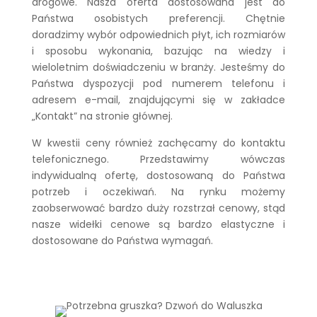
drogowe. Nasza oferta dostosowana jest do
Państwa osobistych preferencji. Chętnie
doradzimy wybór odpowiednich płyt, ich rozmiarów
i sposobu wykonania, bazując na wiedzy i
wieloletnim doświadczeniu w branży. Jesteśmy do
Państwa dyspozycji pod numerem telefonu i
adresem e-mail, znajdującymi się w zakładce
„Kontakt” na stronie głównej.
W kwestii ceny również zachęcamy do kontaktu
telefonicznego. Przedstawimy wówczas
indywidualną ofertę, dostosowaną do Państwa
potrzeb i oczekiwań. Na rynku możemy
zaobserwować bardzo duży rozstrzał cenowy, stąd
nasze widełki cenowe są bardzo elastyczne i
dostosowane do Państwa wymagań.