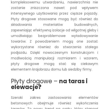
kompleksowemu utwardzeniu, nawierzchnia nie
zostanie zniszczona nawet pod wpływem
intensywnego użytkowania przez cięższe pojazdy.
Płyty drogowe stosowane mogą być również do
składowania materiałów budowalnych,
zapewniając efektywną izolacje od wilgotnej gleby i
umożliwiając bezproblemowe wyładowywanie
towarów. Z powodzeniem mogą one zostać
wykorzystane również do stworzenia stałego
podjazdu. Dzięki nowoczesnym konstrukcjom i
możliwością manipulacji rozmiarem i wzorem,
płyty drogowe mogą stać się ciekawym
elementem krajobrazu domu lub siedziby firmy.
Płyty drogowe –
na taras i
elewacje?
Szeroki zakres zastosowania elementów
betonowych obejmuje również wykończenia
tarasów. To nowy trend na rynku, który stanowi