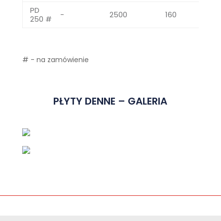
PD
-
2500
160
250 #
# - na zamówienie
PŁYTY DENNE – GALERIA