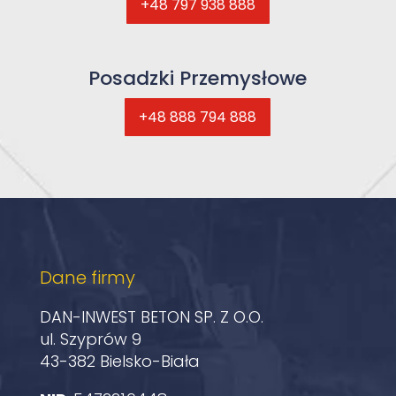
+48 797 938 888
Posadzki Przemysłowe
+48 888 794 888
Dane firmy
DAN-INWEST BETON SP. Z O.O.
ul. Szyprów 9
43-382 Bielsko-Biała