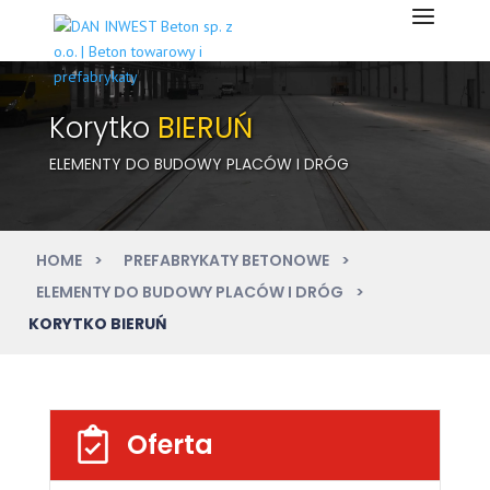
Korytko
BIERUŃ
ELEMENTY DO BUDOWY PLACÓW I DRÓG
HOME
PREFABRYKATY BETONOWE
ELEMENTY DO BUDOWY PLACÓW I DRÓG
KORYTKO BIERUŃ
Oferta