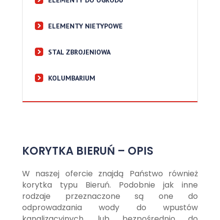
ELEMENTY DO OGRODU
ELEMENTY NIETYPOWE
STAL ZBROJENIOWA
KOLUMBARIUM
KORYTKA BIERUŃ – OPIS
W naszej ofercie znajdą Państwo również
korytka typu Bieruń. Podobnie jak inne
rodzaje przeznaczone są one do
odprowadzania wody do wpustów
kanalizacyjnych, lub bezpośrednio do