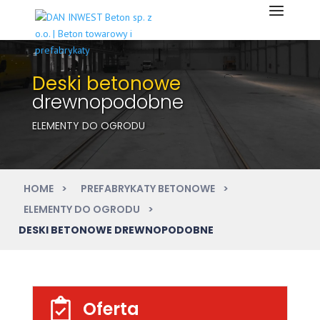
Deski betonowe
drewnopodobne
ELEMENTY DO OGRODU
HOME
PREFABRYKATY BETONOWE
ELEMENTY DO OGRODU
DESKI BETONOWE DREWNOPODOBNE
Oferta