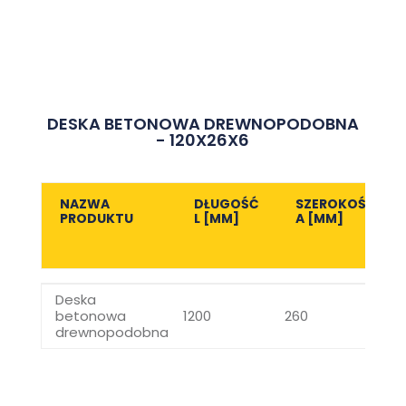
DESKA BETONOWA DREWNOPODOBNA
- 120X26X6
NAZWA
DŁUGOŚĆ
SZEROKOŚĆ
PRODUKTU
L [MM]
A [MM]
NAZWA
DŁUGOŚĆ
SZEROKOŚĆ
Deska
PRODUKTU
L [MM]
A [MM]
betonowa
1200
260
drewnopodobna